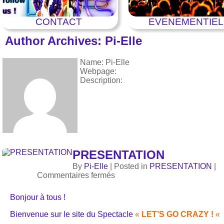
CONTACT
EVENEMENTIEL
Author Archives:
Pi-Elle
Name: Pi-Elle
Webpage:
Description:
PRESENTATION
Fév. 26.
By
Pi-Elle
| Posted in
PRESENTATION
|
Commentaires fermés
Bonjour à tous !
Bienvenue sur le site du Spectacle
«
LET’S GO CRAZY !
«