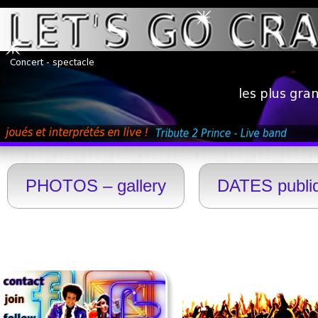
PHOTOS – gallery
DATES publi